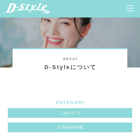
about
D-Styleについて
CATEGORY
ごあいさつ
D-Styleの特徴