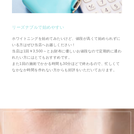
リーズナブルで始めやすい
ホワイトニングを始めてみたいけど、値段が高くて始められずに
いる方はぜひ当店へお越しください！
当店は1回￥3,500～とお財布に優しいお値段なので定期的に通わ
れたい方にはとてもおすすめです。
また1回の施術でかかる時間も30分ほどで終わるので、忙しくて
なかなか時間を作れない方からも好評をいただいております。