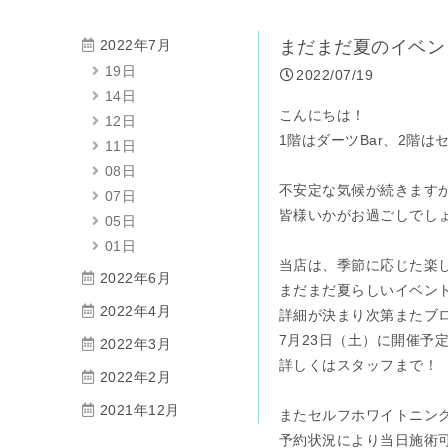
2022年7月
まだまだ夏のイベン
19日
2022/07/19
14日
こんにちは！
12日
1階はダーツBar、2階は
11日
08日
不安定な気候が続きます
07日
皆様いかがお過ごしでし
05日
01日
当店は、季節に応じた楽
2022年6月
まだまだ夏らしいイベント
2022年4月
詳細が決まり次第またブ
7月23日（土）に開催予
2022年3月
詳しくはスタッフまで！
2022年2月
2021年12月
またセルフホワイトニン
予約状況により当日施術