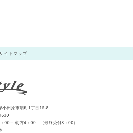
サイトマップ
小田原市扇町1丁目16-8
9630
：00～ 朝方4：00 （最終受付3：00）
休