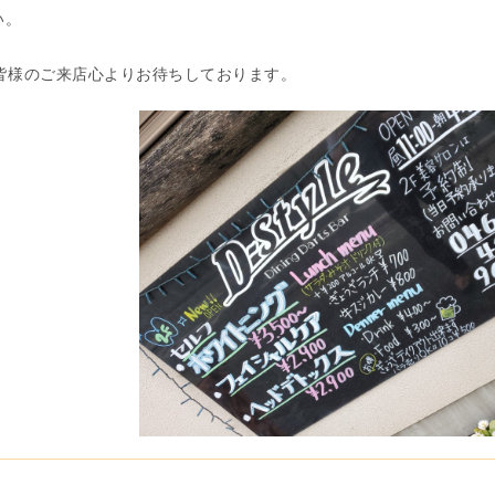
い。
に皆様のご来店心よりお待ちしております。