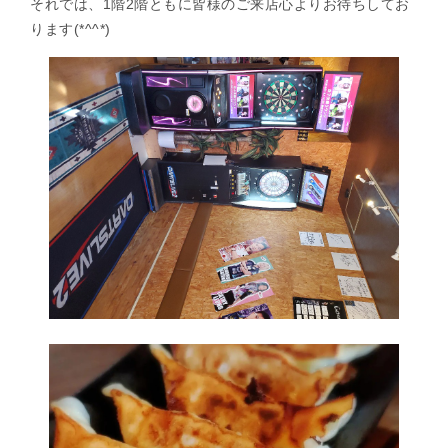
それでは、1階2階ともに皆様のご来店心よりお待ちしてお
ります(*^^*)